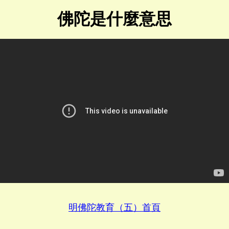
佛陀是什麼意思
明佛陀教育（五）首頁