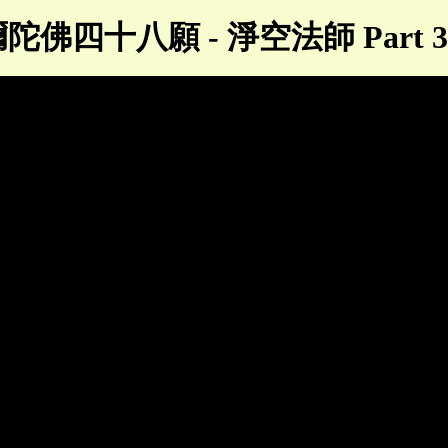
陀佛四十八願 - 淨空法師 Part 36