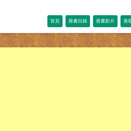
首頁
善書目錄
善書影片
善