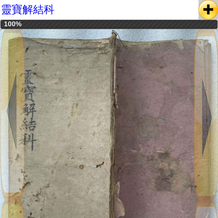
靈寶解結科
100%