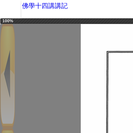
佛學十四講講記
100%