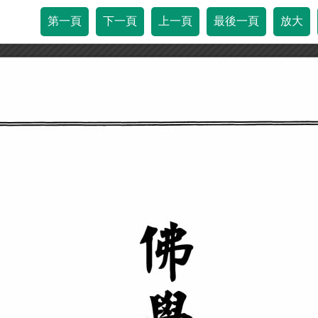
第一頁
下一頁
上一頁
最後一頁
放大