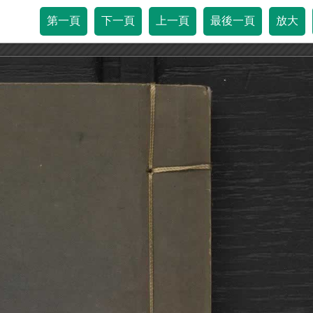
第一頁
下一頁
上一頁
最後一頁
放大