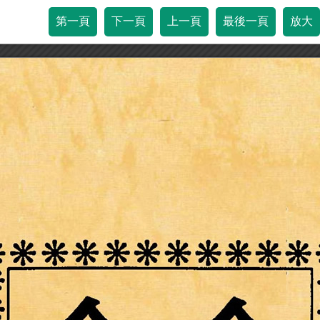
第一頁
下一頁
上一頁
最後一頁
放大