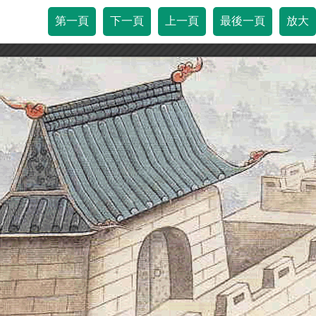
第一頁
下一頁
上一頁
最後一頁
放大