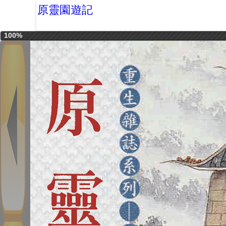
原靈園遊記
100%