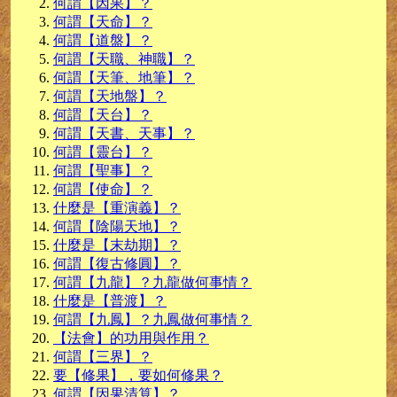
何謂【因果】？
何謂【天命】？
何謂【道盤】？
何謂【天職、神職】？
何謂【天筆、地筆】？
何謂【天地盤】？
何謂【天台】？
何謂【天書、天事】？
何謂【靈台】？
何謂【聖事】？
何謂【使命】？
什麼是【重演義】？
何謂【陰陽天地】？
什麼是【末劫期】？
何謂【復古修圓】？
何謂【九龍】？九龍做何事情？
什麼是【普渡】？
何謂【九鳳】？九鳳做何事情？
【法會】的功用與作用？
何謂【三界】？
要【修果】，要如何修果？
何謂【因果清算】？