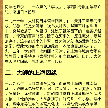
同年七月份，二十六歲的「李哀」，帶著對母親的無限哀
思，東渡日本留學。
一九一一年，大師從日本留學回國，在「天津工業專門學
校」任教，這是大師第一次為人師表。然而平靜的生活
中，突然掀起了一陣巨浪，淹沒了祖輩留下的「義善源錢
莊」。李家的百萬財富，除了在河東的一座住宅外，蕩然
無存了。這突如其來的打擊，使大師深刻地感受到財富的
無常。從此大師的表情更加嚴肅，衣著也更加樸素了。一
九一二年，大師再一次離開了天津，到上海任城東女學音
樂教員，並受聘為《太平洋報》的文藝編輯。自此，大師
在天津的因緣，就永遠地告一段落。
二、大師的上海因緣
一八九八年，大師為避免災禍，而遷居上海的「城南草
堂」，與義兄弟許幻圓同居。時大師，「文采斐然，於詩
文詞賦外，尤好畫畫」。許幻圓是當時上海新學界的著名
人物，由他的推薦，大師參加了由許幻圓、張小樓、蔡小
香、袁希廉等組成的城南文化社，並與他們結成金蘭摯