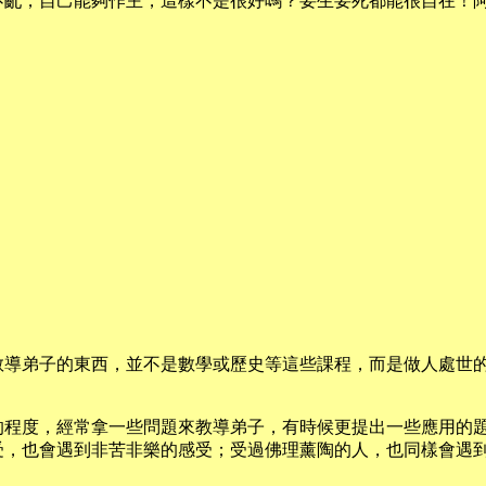
不亂，自己能夠作主，這樣不是很好嗎？要生要死都能很自在！
教導弟子的東西，並不是數學或歷史等這些課程，而是做人處世
的程度，經常拿一些問題來教導弟子，有時候更提出一些應用的
受，也會遇到非苦非樂的感受；受過佛理薰陶的人，也同樣會遇