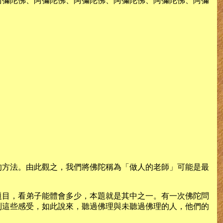
阿彌陀佛、阿彌陀佛、阿彌陀佛、阿彌陀佛、阿彌陀佛、阿彌
的方法。由此觀之，我們將佛陀稱為「做人的老師」可能是最
題目，看弟子能體會多少，本題就是其中之一。有一次佛陀問
到這些感受，如此說來，聽過佛理與未聽過佛理的人，他們的