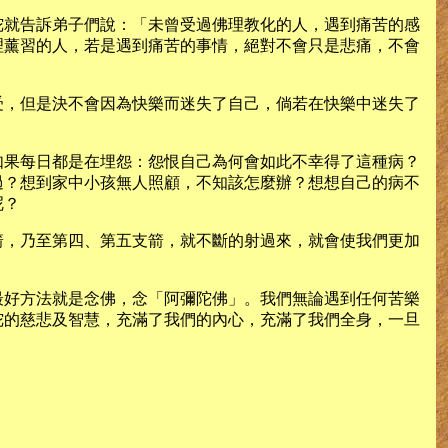
陀就告訴弟子們說：「未曾受過佛理教化的人，遇到痛苦的感
理薰習的人，若是遇到痛苦的事情，絕對不會只是悲痛，不會
受，但是決不會因為快樂而迷失了自己，倘若在快樂中迷失了
如果每日都是在埋怨：怨恨自己為何會如此不幸得了這種病？
過？想到家中小孩無人照顧，不知該怎麼辦？想想自己的病不
呢？
箭，乃至第四、第五支箭，就不斷的射過來，就會使我們更加
最好方法就是念佛，念「阿彌陀佛」。我們無論遇到任何苦樂
陀的慈悲及智慧，充滿了我們的內心，充滿了我們全身，一旦