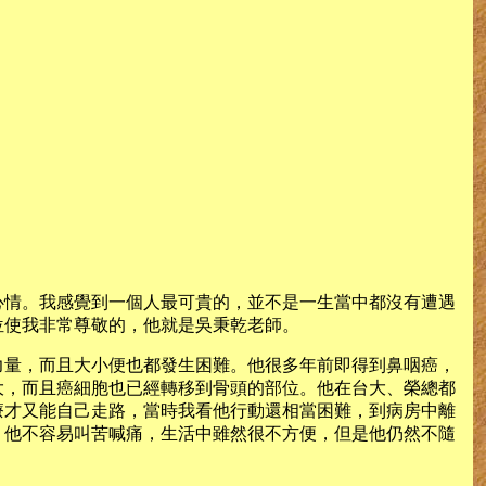
心情。我感覺到一個人最可貴的，並不是一生當中都沒有遭遇
位使我非常尊敬的，他就是吳秉乾老師。
力量，而且大小便也都發生困難。他很多年前即得到鼻咽癌，
大，而且癌細胞也已經轉移到骨頭的部位。他在台大、榮總都
療才又能自己走路，當時我看他行動還相當困難，到病房中離
。他不容易叫苦喊痛，生活中雖然很不方便，但是他仍然不隨