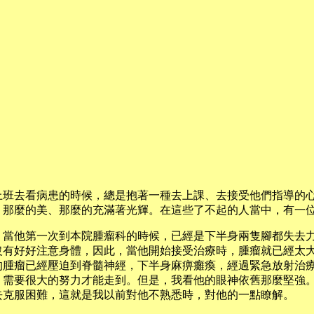
上班去看病患的時候，總是抱著一種去上課、去接受他們指導的
、那麼的美、那麼的充滿著光輝。在這些了不起的人當中，有一
，當他第一次到本院腫瘤科的時候，已經是下半身兩隻腳都失去
沒有好好注意身體，因此，當他開始接受治療時，腫瘤就已經太
的腫瘤已經壓迫到脊髓神經，下半身麻痹癱瘓，經過緊急放射治
；需要很大的努力才能走到。但是，我看他的眼神依舊那麼堅強
去克服困難，這就是我以前對他不熟悉時，對他的一點瞭解。