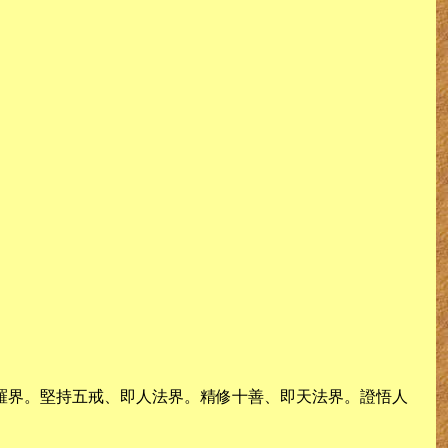
羅界。堅持五戒、即人法界。精修十善、即天法界。證悟人