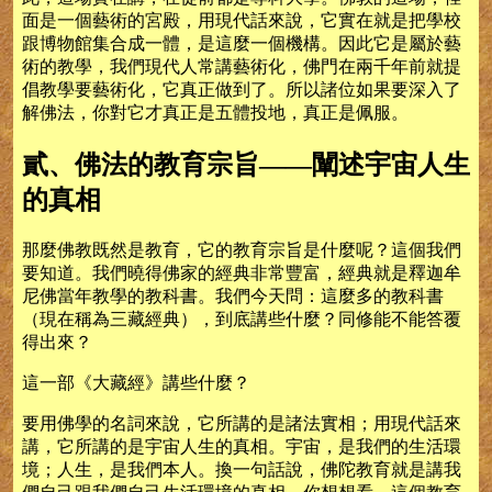
面是一個藝術的宮殿，用現代話來說，它實在就是把學校
跟博物館集合成一體，是這麼一個機構。因此它是屬於藝
術的教學，我們現代人常講藝術化，佛門在兩千年前就提
倡教學要藝術化，它真正做到了。所以諸位如果要深入了
解佛法，你對它才真正是五體投地，真正是佩服。
貳、佛法的教育宗旨——闡述宇宙人生
的真相
那麼佛教既然是教育，它的教育宗旨是什麼呢？這個我們
要知道。我們曉得佛家的經典非常豐富，經典就是釋迦牟
尼佛當年教學的教科書。我們今天問：這麼多的教科書
（現在稱為三藏經典），到底講些什麼？同修能不能答覆
得出來？
這一部《大藏經》講些什麼？
要用佛學的名詞來說，它所講的是諸法實相；用現代話來
講，它所講的是宇宙人生的真相。宇宙，是我們的生活環
境；人生，是我們本人。換一句話說，佛陀教育就是講我