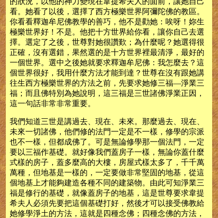
的狀況，以他的神力變現在韋提希夫人的面前，讓她自己
看。她看了以後，選擇了西方極樂世界阿彌陀佛的教區。
你看看釋迦牟尼佛教學的善巧，他不是勸她：唉呀！妳生
極樂世界好！不是。他把十方世界給你看，讓你自己去選
擇。選定了之後，世尊對她很讚歎；為什麼呢？她選得很
正確，沒有選錯，果然選的是十方世界裡最清淨，最好的
一個世界。選中之後她就要求釋迦牟尼佛：我怎麼去？這
個世界很好，我用什麼方法才能到達？世尊在沒有跟她講
往生西方極樂世界的方法之前，先要求她修三福—淨業三
福；而且佛特別為她說明，這三福是三世諸佛淨業正因，
這一句話非常非常重要。
我們知道三世是講過去、現在、未來。那麼過去、現在、
未來一切諸佛，他們修的法門一定是不一樣，修學的宗派
也不一樣，但都成佛了。可是無論修學那一個法門，一定
要以三福作基礎。就好像我們蓋房子一樣，無論你蓋什麼
式樣的房子，蓋多麼高的大樓，房屋式樣太多了，千千萬
萬種，但地基是一樣的，一定要做非常堅固的地基，從這
個地基上才能夠建造各種不同的建築物。由此可知淨業三
福是修行的基礎，就像蓋房子的地基，這是世尊要求韋提
希夫人必須先要把這個基礎打好，然後才可以接受佛教給
她修學淨土的方法，這就是四種念佛；四種念佛的方法，