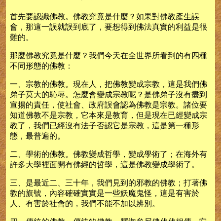
首先要認識佛教。佛教究竟是什麼？如果對佛教產生誤
會，那這一誤就誤到底了，要想得到佛法真實的利益是很
難的。
那麼佛教究竟是什麼？我們今天在全世界所看到的有四種
不同形態的佛教：
一、宗教的佛教。現在人，把佛教變成宗教，這是我們佛
弟子莫大的恥辱。怎麼會變成宗教呢？是佛弟子沒有盡到
宣揚的責任，使社會、政府誤會認為佛教是宗教。諸位要
知道佛教不是宗教，它本來是教育，但是現在已經變成宗
教了，我們已經沒有法子否認它是宗教，這是第一種形
態，最普遍的。
二、學術的佛教。佛教變成哲學，變成學術了；在海外有
許多大學裡面開有佛經的哲學，這是佛教變成學術了。
三、是最近二、三十年，我們見到的邪教的佛教；打著佛
教的旗號，內容確確實實是一些妖魔鬼怪，這是有害於
人、有害於社會的，我們不能不加以辨別。