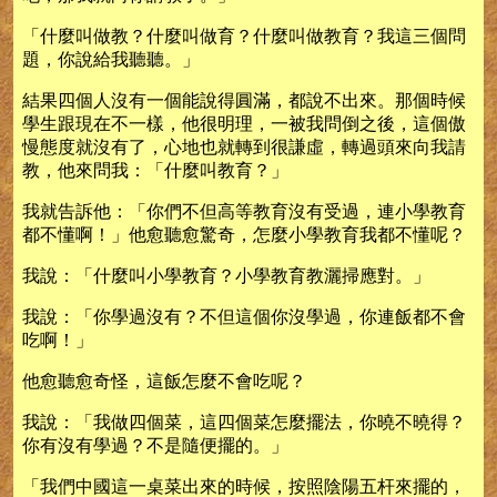
「什麼叫做教？什麼叫做育？什麼叫做教育？我這三個問
題，你說給我聽聽。」
結果四個人沒有一個能說得圓滿，都說不出來。那個時候
學生跟現在不一樣，他很明理，一被我問倒之後，這個傲
慢態度就沒有了，心地也就轉到很謙虛，轉過頭來向我請
教，他來問我：「什麼叫教育？」
我就告訴他：「你們不但高等教育沒有受過，連小學教育
都不懂啊！」他愈聽愈驚奇，怎麼小學教育我都不懂呢？
我說：「什麼叫小學教育？小學教育教灑掃應對。」
我說：「你學過沒有？不但這個你沒學過，你連飯都不會
吃啊！」
他愈聽愈奇怪，這飯怎麼不會吃呢？
我說：「我做四個菜，這四個菜怎麼擺法，你曉不曉得？
你有沒有學過？不是隨便擺的。」
「我們中國這一桌菜出來的時候，按照陰陽五杆來擺的，