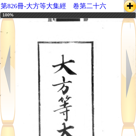
第826冊-大方等大集經 卷第二十六
100%