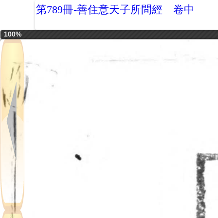
第789冊-善住意天子所問經 卷中
100%