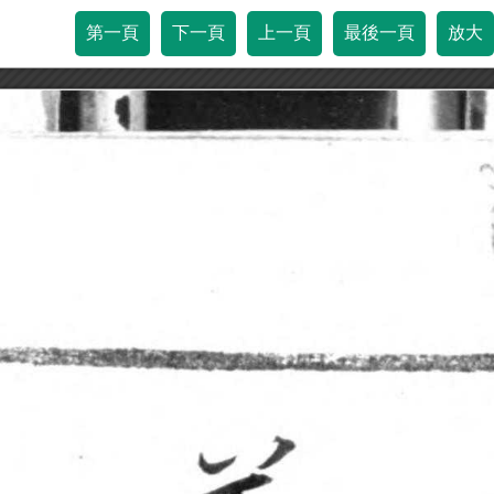
第一頁
下一頁
上一頁
最後一頁
放大