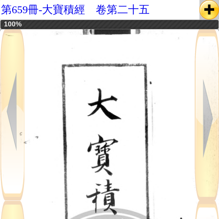
第659冊-大寶積經 卷第二十五
100%