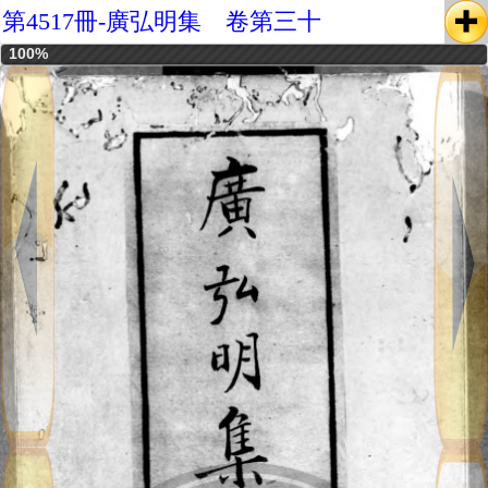
第4517冊-廣弘明集 卷第三十
100%