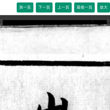
第一頁
下一頁
上一頁
最後一頁
放大