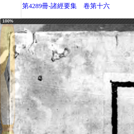
第4289冊-諸經要集 卷第十六
100%