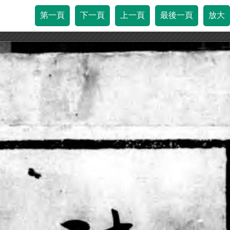
第一頁
下一頁
上一頁
最後一頁
放大