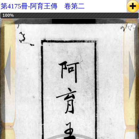
第4175冊-阿育王傳 卷第二
100%