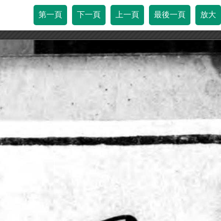
第一頁
下一頁
上一頁
最後一頁
放大