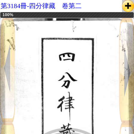
第3184冊-四分律藏 卷第二
100%