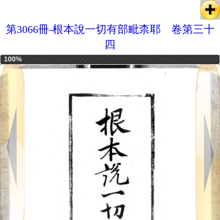
第3066冊-根本說一切有部毗柰耶 卷第三十
四
100%