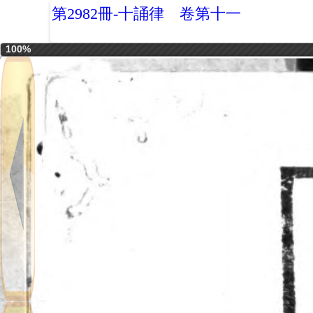
第2982冊-十誦律 卷第十一
100%