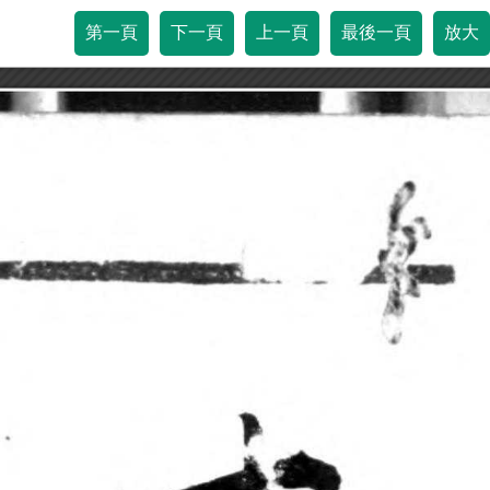
第一頁
下一頁
上一頁
最後一頁
放大