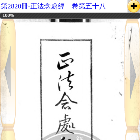
第2820冊-正法念處經 卷第五十八
100%