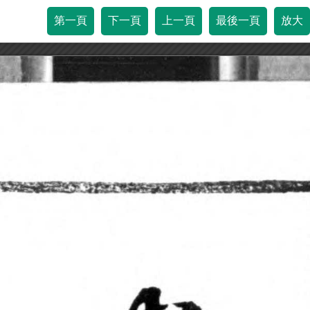
第一頁
下一頁
上一頁
最後一頁
放大