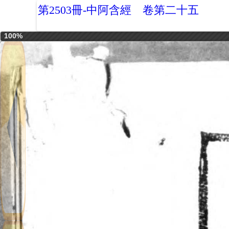
第2503冊-中阿含經 卷第二十五
100%