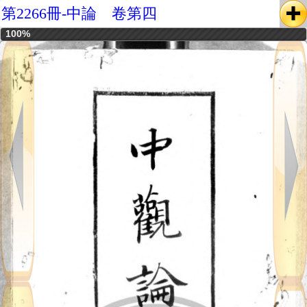
第2266冊-中論 卷第四
100%