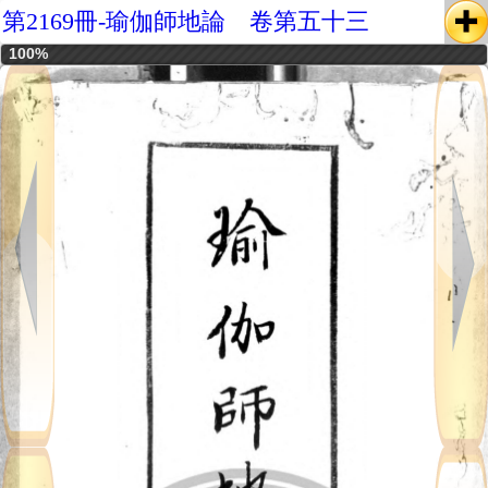
第2169冊-瑜伽師地論 卷第五十三
100%