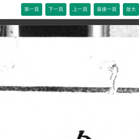
第一頁
下一頁
上一頁
最後一頁
放大