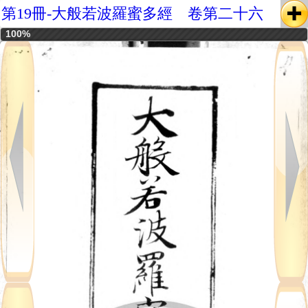
第19冊-大般若波羅蜜多經 卷第二十六
100%