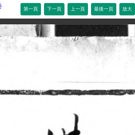
卷
第一頁
下一頁
上一頁
最後一頁
放大