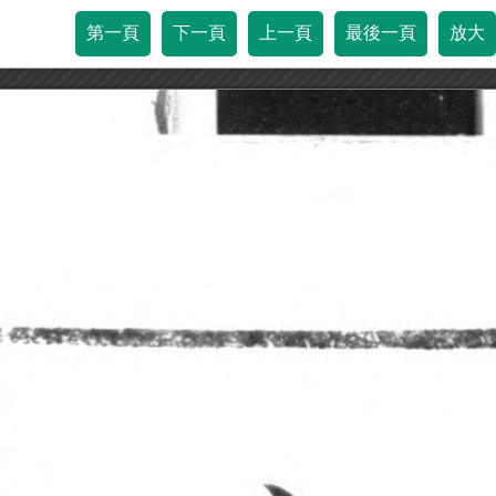
第一頁
下一頁
上一頁
最後一頁
放大