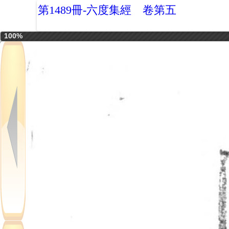
第1489冊-六度集經 卷第五
100%