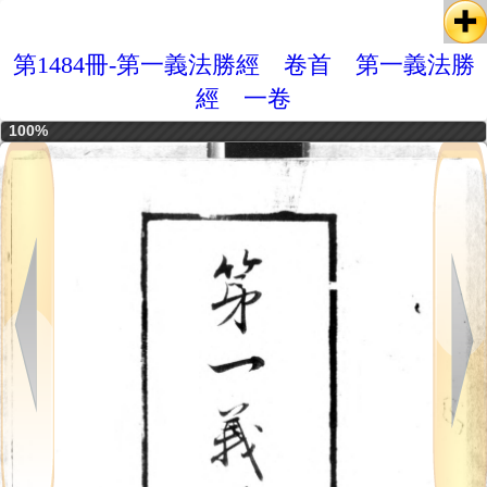
第1484冊-第一義法勝經 卷首 第一義法勝
經 一卷
100%