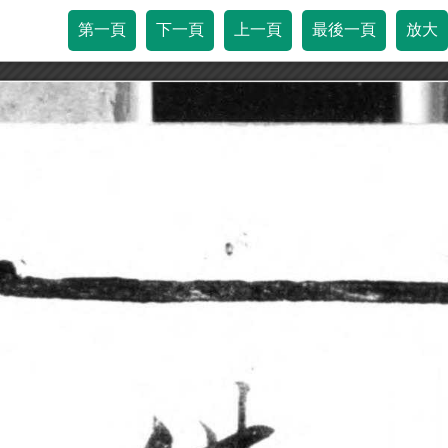
第一頁
下一頁
上一頁
最後一頁
放大