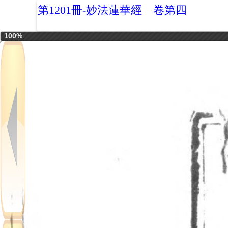
第1201冊-妙法蓮華經 卷第四
100%