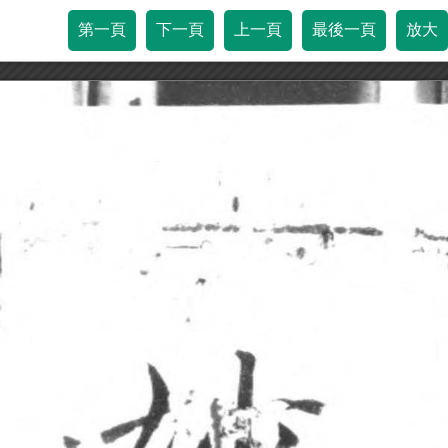
第一頁
下一頁
上一頁
最後一頁
放大