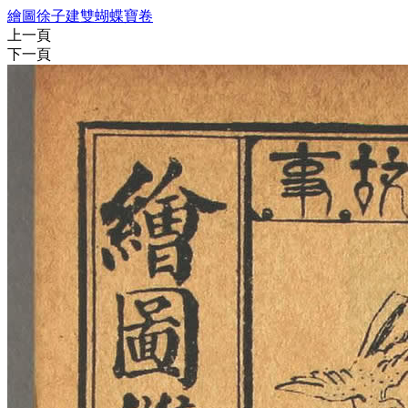
繪圖徐子建雙蝴蝶寶卷
上一頁
下一頁