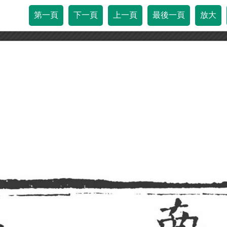
第一頁
下一頁
上一頁
最後一頁
放大