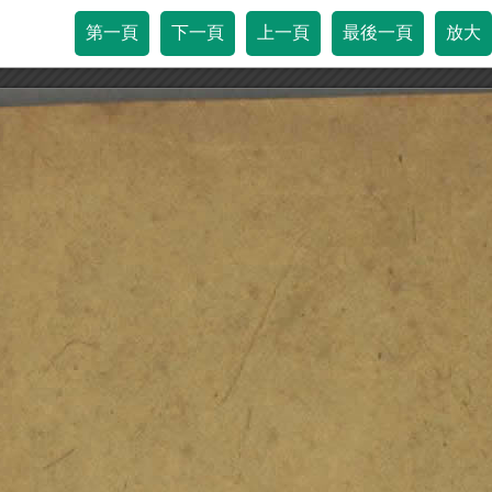
第一頁
下一頁
上一頁
最後一頁
放大