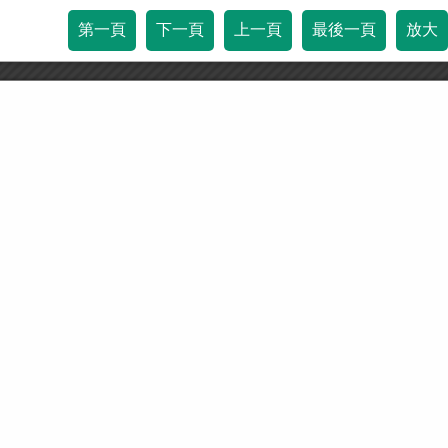
第一頁
下一頁
上一頁
最後一頁
放大