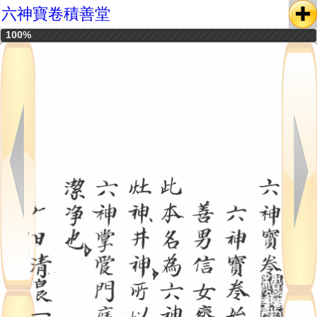
六神寶卷積善堂
100%