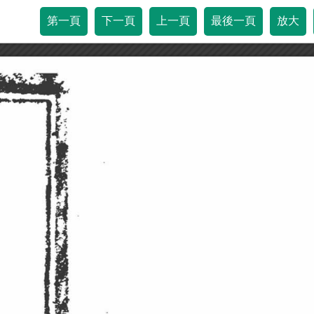
第一頁
下一頁
上一頁
最後一頁
放大