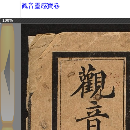
觀音靈感寶卷
100%