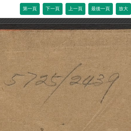
第一頁
下一頁
上一頁
最後一頁
放大