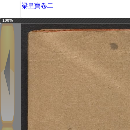
梁皇寶卷二
100%