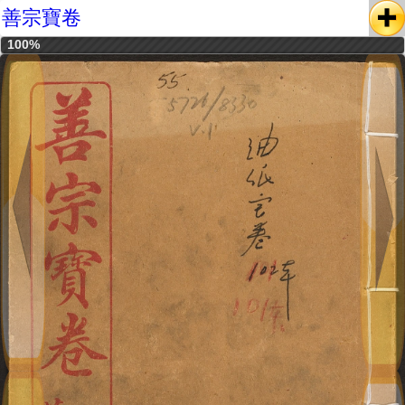
善宗寶卷
100%