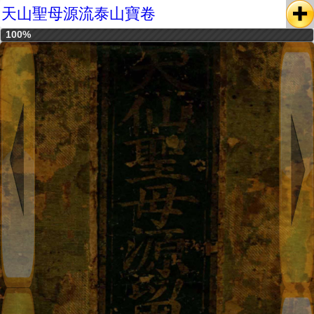
天山聖母源流泰山寶卷
100%