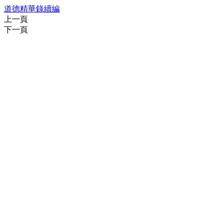
道德精華錄續編
上一頁
下一頁