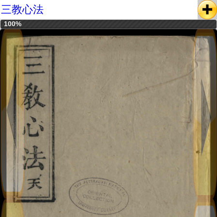
三教心法
100%