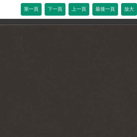
第一頁
下一頁
上一頁
最後一頁
放大